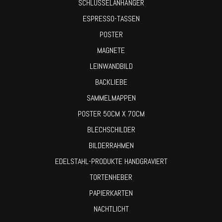
SCHLÜSSELANHÄNGER
ESPRESSO-TASSEN
POSTER
MAGNETE
LEINWANDBILD
BACKLIEBE
SAMMELMAPPEN
POSTER 50CM X 70CM
BLECHSCHILDER
BILDERRAHMEN
EDELSTAHL-PRODUKTE HANDGRAVIERT
TORTENHEBER
PAPIERKARTEN
NACHTLICHT