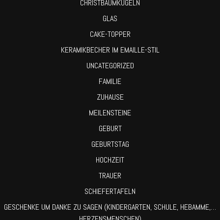
CHRISTBAUMKUGELN
GLAS
CAKE-TOPPER
KERAMIKBECHER IM EMAILLE-STIL
UNCATEGORIZED
FAMILIE
ZUHAUSE
MEILENSTEINE
GEBURT
GEBURTSTAG
HOCHZEIT
TRAUER
SCHIEFERTAFELN
GESCHENKE UM DANKE ZU SAGEN (KINDERGARTEN, SCHULE, HEBAMME,…
HERZENSMENSCHEN)