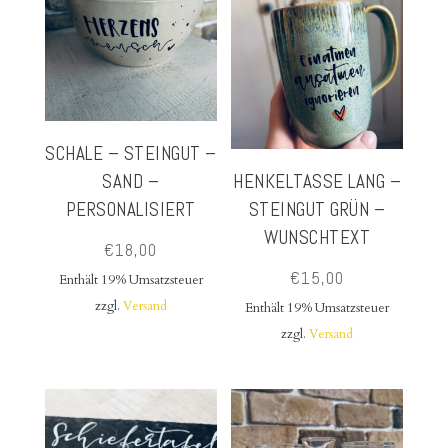
SCHALE – STEINGUT –
SAND –
HENKELTASSE LANG –
PERSONALISIERT
STEINGUT GRÜN –
WUNSCHTEXT
€
18,00
€
15,00
Enthält 19% Umsatzsteuer
zzgl.
Versand
Enthält 19% Umsatzsteuer
zzgl.
Versand