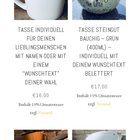
TASSE INDIVIDUELL
TASSE STEINGUT
FÜR DEINEN
BAUCHIG – GRÜN
LIEBLINGSMENSCHEN
(400ML) –
MIT NAMEN ODER MIT
INDIVIDUELL MIT
EINEM
DEINEM WUNSCHTEXT
“WUNSCHTEXT”
BELETTERT
DEINER WAHL
€
17,00
€
16,00
Enthält 19% Umsatzsteuer
zzgl.
Versand
Enthält 19% Umsatzsteuer
zzgl.
Versand