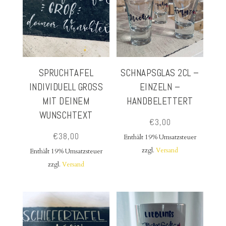
SPRUCHTAFEL
SCHNAPSGLAS 2CL –
INDIVIDUELL GROSS M
EINZELN –
IT DEINEM W
HANDBELETTERT
UNSCHTEXT
€
3,00
€
38,00
Enthält 19% Umsatzsteuer
zzgl.
Versand
Enthält 19% Umsatzsteuer
zzgl.
Versand