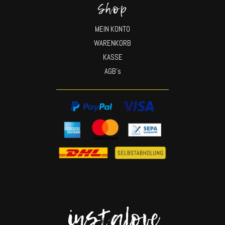
Shop
MEIN KONTO
WARENKORB
KASSE
AGB’s
instalove