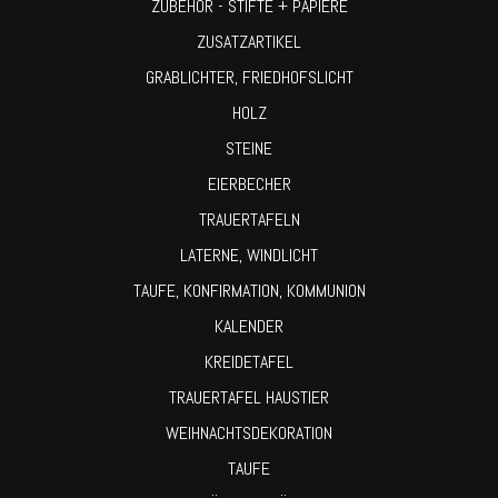
ZUBEHÖR - STIFTE + PAPIERE
ZUSATZARTIKEL
GRABLICHTER, FRIEDHOFSLICHT
HOLZ
STEINE
EIERBECHER
TRAUERTAFELN
LATERNE, WINDLICHT
TAUFE, KONFIRMATION, KOMMUNION
KALENDER
KREIDETAFEL
TRAUERTAFEL HAUSTIER
WEIHNACHTSDEKORATION
TAUFE