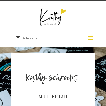
Seite wählen
Kathy schreibt.
MUTTERTAG