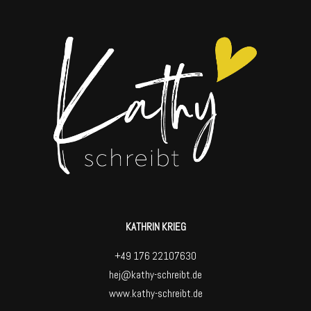
KATHRIN KRIEG
+49 176 22107630
hej@kathy-schreibt.de
www.kathy-schreibt.de