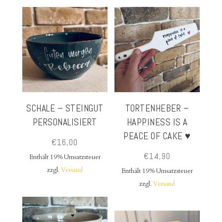
SCHALE – STEINGUT
TORTENHEBER –
PERSONALISIERT
HAPPINESS IS A
PEACE OF CAKE ♥
€
16,00
€
14,90
Enthält 19% Umsatzsteuer
zzgl.
Versand
Enthält 19% Umsatzsteuer
zzgl.
Versand