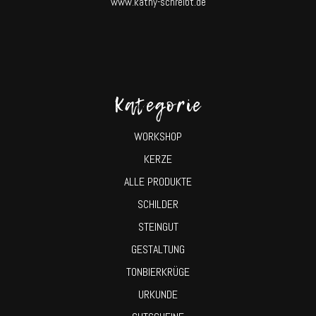
www.kathy-schreibt.de
Kategorie
WORKSHOP
KERZE
ALLE PRODUKTE
SCHILDER
STEINGUT
GESTALTUNG
TONBIERKRÜGE
URKUNDE