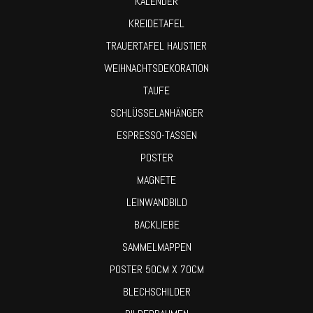
KALENDER
KREIDETAFEL
TRAUERTAFEL HAUSTIER
WEIHNACHTSDEKORATION
TAUFE
SCHLÜSSELANHÄNGER
ESPRESSO-TASSEN
POSTER
MAGNETE
LEINWANDBILD
BACKLIEBE
SAMMELMAPPEN
POSTER 50CM X 70CM
BLECHSCHILDER