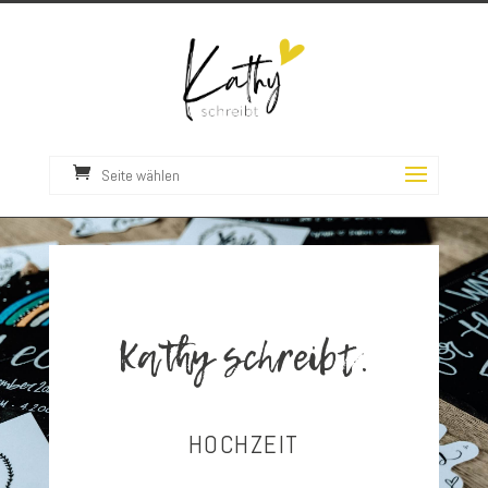
Seite wählen
Kathy schreibt.
HOCHZEIT