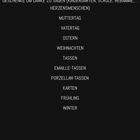
GESCHENKE UM DANKE ZU SAGEN (KINDERGARTEN, SCHULE, HEBAMME,…
HERZENSMENSCHEN)
MUTTERTAG
VATERTAG
OSTERN
WEIHNACHTEN
TASSEN
EMAILLE-TASSEN
PORZELLAN-TASSEN
KARTEN
FRÜHLING
WINTER