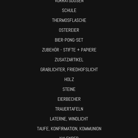
VORRATSDOSEN
SCHULE
THERMOSFLASCHE
OSTEREIER
BIER-PONG-SET
ZUBEHÖR - STIFTE + PAPIERE
ZUSATZARTIKEL
GRABLICHTER, FRIEDHOFSLICHT
HOLZ
STEINE
EIERBECHER
TRAUERTAFELN
LATERNE, WINDLICHT
TAUFE, KONFIRMATION, KOMMUNION