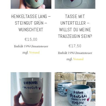
HENKELTASSE LANG –
TASSE MIT
STEINGUT GRÜN –
UNTERTELLER –
WUNSCHTEXT
WILLST DU MEINE
TRAUZEUGIN SEIN?
€
15,00
€
17,50
Enthält 19% Umsatzsteuer
zzgl.
Versand
Enthält 19% Umsatzsteuer
zzgl.
Versand