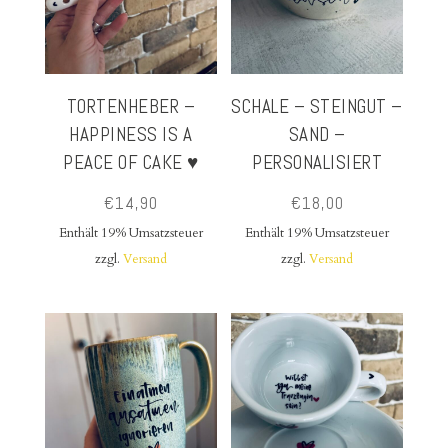
TORTENHEBER –
SCHALE – STEINGUT –
HAPPINESS IS A
SAND –
PEACE OF CAKE ♥
PERSONALISIERT
€
14,90
€
18,00
Enthält 19% Umsatzsteuer
Enthält 19% Umsatzsteuer
zzgl.
Versand
zzgl.
Versand