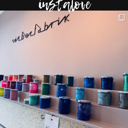
instalove