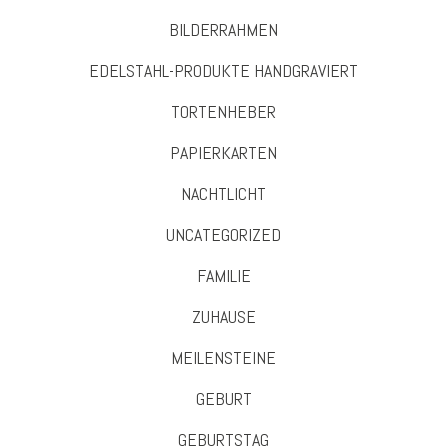
BILDERRAHMEN
EDELSTAHL-PRODUKTE HANDGRAVIERT
TORTENHEBER
PAPIERKARTEN
NACHTLICHT
UNCATEGORIZED
FAMILIE
ZUHAUSE
MEILENSTEINE
GEBURT
GEBURTSTAG