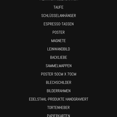
TAUFE
SCHLÜSSELANHÄNGER
ESPRESSO-TASSEN
POSTER
MAGNETE
LEINWANDBILD
BACKLIEBE
SAMMELMAPPEN
POSTER 50CM X 70CM
BLECHSCHILDER
BILDERRAHMEN
EDELSTAHL-PRODUKTE HANDGRAVIERT
TORTENHEBER
PAPIERKARTEN