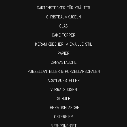
GARTENSTECKER FÜR KRÄUTER
CHRISTBAUMKUGELN
GLAS
CAKE-TOPPER
KERAMIKBECHER IM EMAILLE-STIL
PAPIER
CANVASTASCHE
PORZELLANTELLER & PORZELLANSCHALEN
ACRYLAUFSTELLER
VORRATSDOSEN
SCHULE
THERMOSFLASCHE
OSTEREIER
BIER-PONG-SET