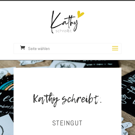
Seite wählen
Kathy schreibt.
STEINGUT