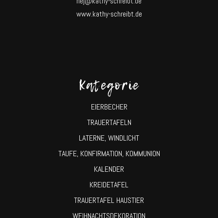
hej@kathy-schreibt.de
www.kathy-schreibt.de
Kategorie
EIERBECHER
TRAUERTAFELN
LATERNE, WINDLICHT
TAUFE, KONFIRMATION, KOMMUNION
KALENDER
KREIDETAFEL
TRAUERTAFEL HAUSTIER
WEIHNACHTSDEKORATION