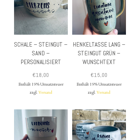
SCHALE – STEINGUT –
HENKELTASSE LANG –
SAND –
STEINGUT GRÜN –
PERSONALISIERT
WUNSCHTEXT
€
18,00
€
15,00
Enthält 19% Umsatzsteuer
Enthält 19% Umsatzsteuer
zzgl.
Versand
zzgl.
Versand