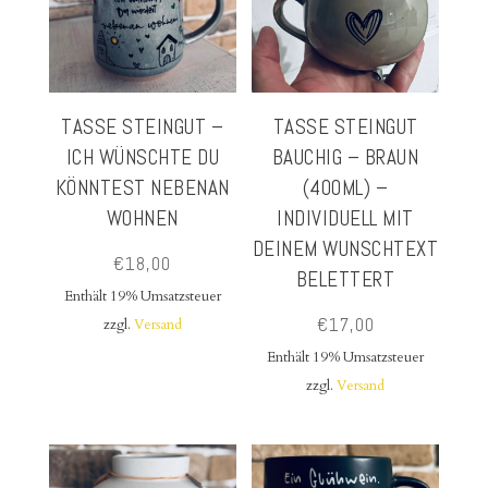
TASSE STEINGUT –
TASSE STEINGUT
ICH WÜNSCHTE DU
BAUCHIG – BRAUN
KÖNNTEST NEBENAN
(400ML) –
WOHNEN
INDIVIDUELL MIT
DEINEM WUNSCHTEXT
€
18,00
BELETTERT
Enthält 19% Umsatzsteuer
€
17,00
zzgl.
Versand
Enthält 19% Umsatzsteuer
zzgl.
Versand