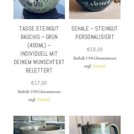
TASSE STEINGUT
SCHALE – STEINGUT
BAUCHIG – GRÜN
PERSONALISIERT
(400ML) –
€
16,00
INDIVIDUELL MIT
Enthält 19% Umsatzsteuer
DEINEM WUNSCHTEXT
zzgl.
Versand
BELETTERT
€
17,00
Enthält 19% Umsatzsteuer
zzgl.
Versand