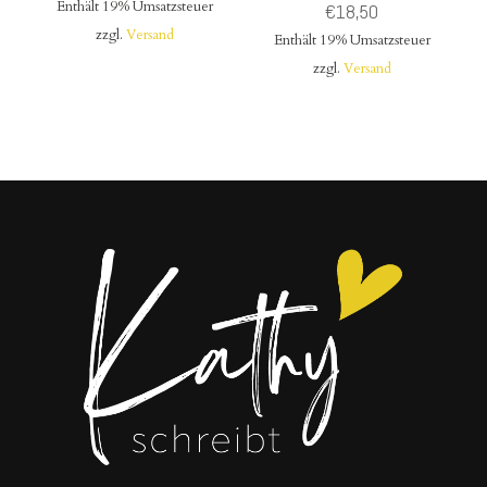
Enthält 19% Umsatzsteuer
€
18,50
zzgl.
Versand
Enthält 19% Umsatzsteuer
zzgl.
Versand