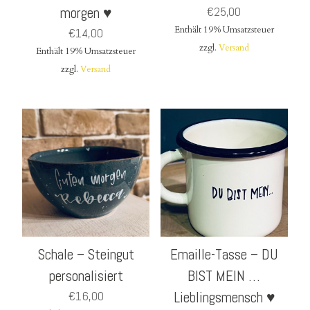
morgen ♥
€
25,00
Enthält 19% Umsatzsteuer
€
14,00
zzgl.
Versand
Enthält 19% Umsatzsteuer
zzgl.
Versand
Schale – Steingut
Emaille-Tasse – DU
personalisiert
BIST MEIN …
€
16,00
Lieblingsmensch ♥