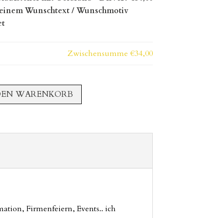
deinem Wunschtext / Wunschmotiv
et
Zwischensumme
€34,00
DEN WARENKORB
tion, Firmenfeiern, Events.. ich