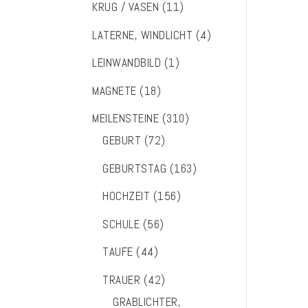
KRUG / VASEN
(11)
LATERNE, WINDLICHT
(4)
LEINWANDBILD
(1)
MAGNETE
(18)
MEILENSTEINE
(310)
GEBURT
(72)
GEBURTSTAG
(163)
HOCHZEIT
(156)
SCHULE
(56)
TAUFE
(44)
TRAUER
(42)
GRABLICHTER,