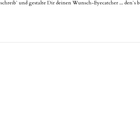
schreib` und gestalte Dir deinen Wunsch-Eyecatcher ... den`s