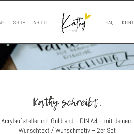
ME
SHOP
ABOUT
FAQ
KONT
Kathy schreibt.
Acrylaufsteller mit Goldrand – DIN A4 – mit deinem
Wunschtext / Wunschmotiv – 2er Set