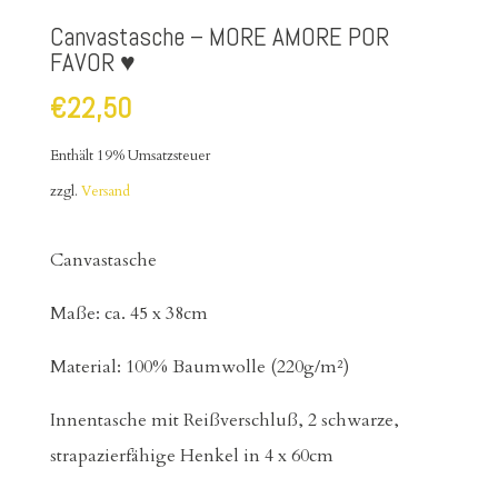
Canvastasche – MORE AMORE POR
FAVOR ♥
€
22,50
Enthält 19% Umsatzsteuer
zzgl.
Versand
Canvastasche
Maße: ca. 45 x 38cm
Material: 100% Baumwolle (220g/m²)
Innentasche mit Reißverschluß, 2 schwarze,
strapazierfähige Henkel in 4 x 60cm