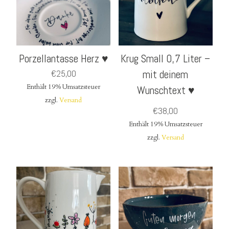
Porzellantasse Herz ♥
Krug Small 0,7 Liter –
€
25,00
mit deinem
Enthält 19% Umsatzsteuer
Wunschtext ♥
zzgl.
Versand
€
38,00
Enthält 19% Umsatzsteuer
zzgl.
Versand