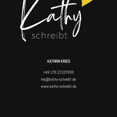
KATHRIN KRIEG
+49 176 22107630
hej@kathy-schreibt.de
www.kathy-schreibt.de