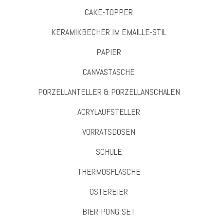
CAKE-TOPPER
KERAMIKBECHER IM EMAILLE-STIL
PAPIER
CANVASTASCHE
PORZELLANTELLER & PORZELLANSCHALEN
ACRYLAUFSTELLER
VORRATSDOSEN
SCHULE
THERMOSFLASCHE
OSTEREIER
BIER-PONG-SET