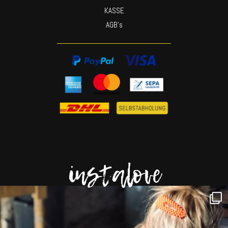
KASSE
AGB’s
instalove