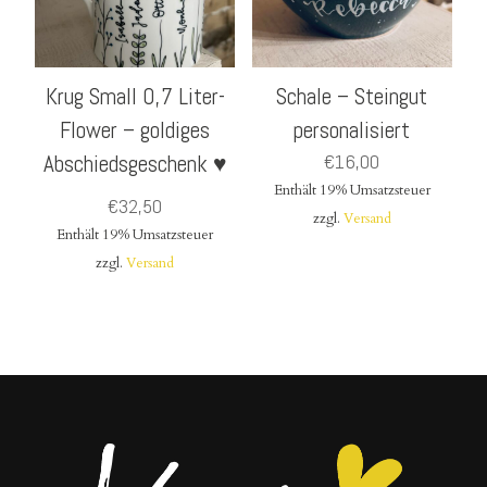
Krug Small 0,7 Liter-
Schale – Steingut
Flower – goldiges
personalisiert
Abschiedsgeschenk ♥
€
16,00
Enthält 19% Umsatzsteuer
€
32,50
zzgl.
Versand
Enthält 19% Umsatzsteuer
zzgl.
Versand