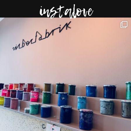
instalove