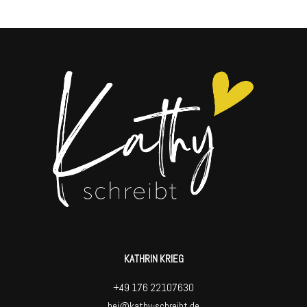
KATHRIN KRIEG
+49 176 22107630
hej@kathy-schreibt.de