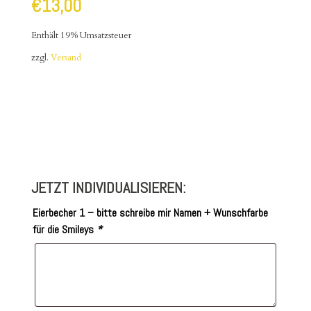
€
13,00
Enthält 19% Umsatzsteuer
zzgl.
Versand
JETZT INDIVIDUALISIEREN:
Eierbecher 1 – bitte schreibe mir Namen + Wunschfarbe
für die Smileys
*