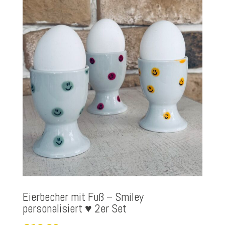
Eierbecher mit Fuß – Smiley
personalisiert ♥ 2er Set