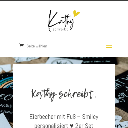
Seite wählen
Kathy schreibt.
Eierbecher mit Fuß – Smiley
personalisiert ♥ 2er Set