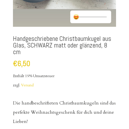
Handgeschriebene Christbaumkugel aus
Glas, SCHWARZ matt oder glänzend, 8
cm
€
6,50
Enthält 19% Umsatzsteuer
zzgl.
Versand
Die handbeschrifteten Christbaumkugeln sind das
perfekte Weihnachtsgeschenk für dich und deine
Lieben!