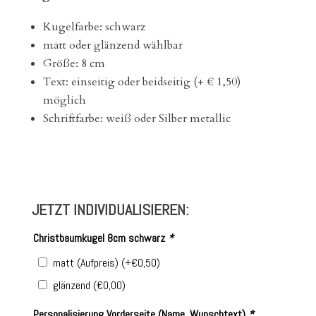
Kugelfarbe: schwarz
matt oder glänzend wählbar
Größe: 8 cm
Text: einseitig oder beidseitig (+ € 1,50)
möglich
Schriftfarbe: weiß oder Silber metallic
JETZT INDIVIDUALISIEREN:
Christbaumkugel 8cm schwarz
*
matt (Aufpreis)
(+
€
0,50
)
glänzend
(
€
0,00
)
Personalisierung Vorderseite (Name, Wunschtext)
*