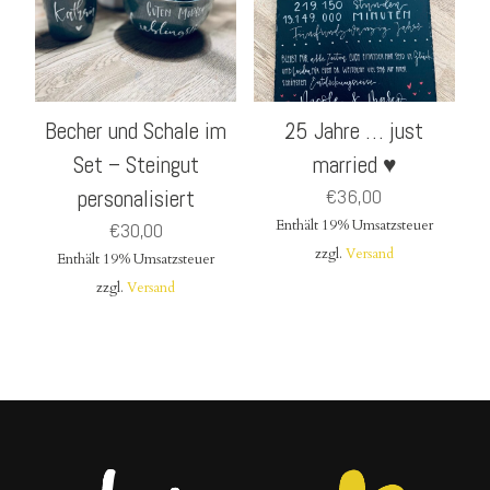
Becher und Schale im
25 Jahre … just
Set – Steingut
married ♥
personalisiert
€
36,00
Enthält 19% Umsatzsteuer
€
30,00
zzgl.
Versand
Enthält 19% Umsatzsteuer
zzgl.
Versand