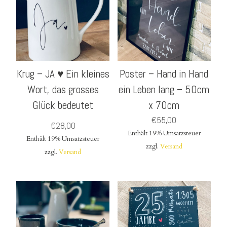
Krug – JA ♥ Ein kleines
Poster – Hand in Hand
Wort, das grosses
ein Leben lang – 50cm
Glück bedeutet
x 70cm
€
55,00
€
28,00
Enthält 19% Umsatzsteuer
Enthält 19% Umsatzsteuer
zzgl.
Versand
zzgl.
Versand