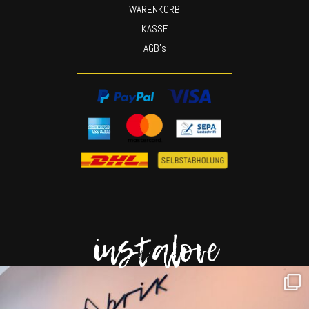
WARENKORB
KASSE
AGB’s
instalove