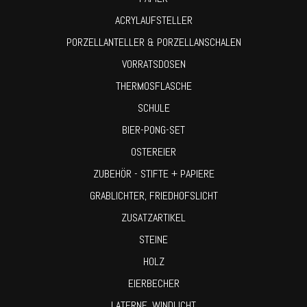
ACRYLAUFSTELLER
PORZELLANTELLER & PORZELLANSCHALEN
VORRATSDOSEN
THERMOSFLASCHE
SCHULE
BIER-PONG-SET
OSTEREIER
ZUBEHÖR - STIFTE + PAPIERE
GRABLICHTER, FRIEDHOFSLICHT
ZUSATZARTIKEL
STEINE
HOLZ
EIERBECHER
LATERNE, WINDLICHT