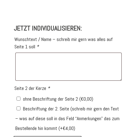
JETZT INDIVIDUALISIEREN:
Wunschtext / Name – schreib mir gern was alles auf
Seite 1 soll
*
Seite 2 der Kerze
*
ohne Beschriftung der Seite 2
(
€
0,00
)
Beschriftung der 2. Seite (schreib mir gern den Text
– was auf diese soll in das Feld “Anmerkungen” das zum
Bestellende hin kommt
(+
€
4,00
)