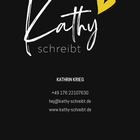
KATHRIN KRIEG
+49 176 22107630
hej@kathy-schreibt.de
www.kathy-schreibt.de