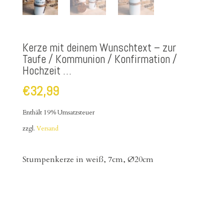
Kerze mit deinem Wunschtext – zur
Taufe / Kommunion / Konfirmation /
Hochzeit …
€
32,99
Enthält 19% Umsatzsteuer
zzgl.
Versand
Stumpenkerze in weiß, 7cm, Ø20cm