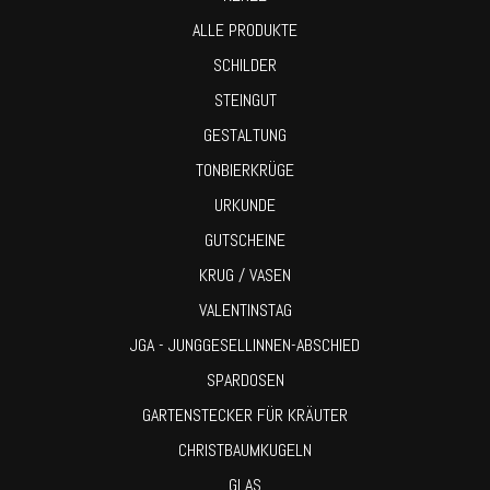
ALLE PRODUKTE
SCHILDER
STEINGUT
GESTALTUNG
TONBIERKRÜGE
URKUNDE
GUTSCHEINE
KRUG / VASEN
VALENTINSTAG
JGA - JUNGGESELLINNEN-ABSCHIED
SPARDOSEN
GARTENSTECKER FÜR KRÄUTER
CHRISTBAUMKUGELN
GLAS