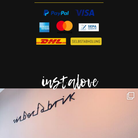
instalove