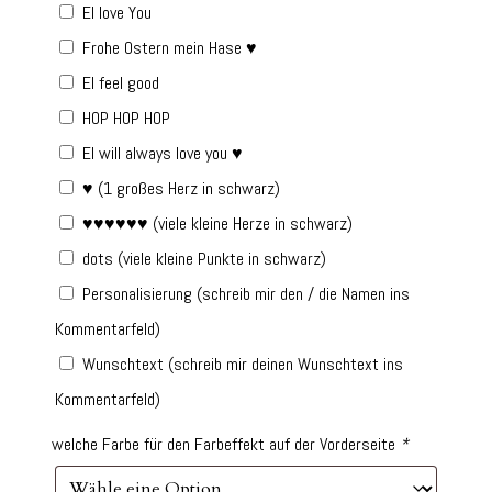
EI love You
Frohe Ostern mein Hase ♥
EI feel good
HOP HOP HOP
EI will always love you ♥
♥ (1 großes Herz in schwarz)
♥♥♥♥♥♥ (viele kleine Herze in schwarz)
dots (viele kleine Punkte in schwarz)
Personalisierung (schreib mir den / die Namen ins
Kommentarfeld)
Wunschtext (schreib mir deinen Wunschtext ins
Kommentarfeld)
welche Farbe für den Farbeffekt auf der Vorderseite
*