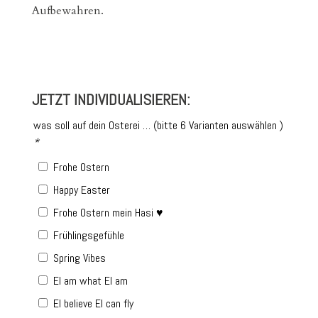
Aufbewahren.
JETZT INDIVIDUALISIEREN:
was soll auf dein Osterei … (bitte 6 Varianten auswählen )
*
Frohe Ostern
Happy Easter
Frohe Ostern mein Hasi ♥
Frühlingsgefühle
Spring Vibes
EI am what EI am
EI believe EI can fly