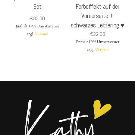
Set
Farbeffekt auf der
Vorderseite +
€
33,00
schwarzes Lettering ♥
Enthält 19% Umsatzsteuer
€
22,00
zzgl.
Versand
Enthält 19% Umsatzsteuer
zzgl.
Versand