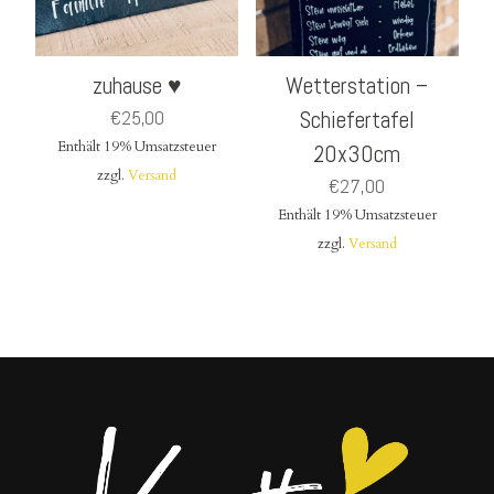
zuhause ♥
Wetterstation –
€
25,00
Schiefertafel
Enthält 19% Umsatzsteuer
20x30cm
zzgl.
Versand
€
27,00
Enthält 19% Umsatzsteuer
zzgl.
Versand