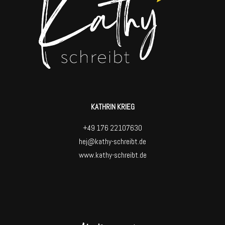
KATHRIN KRIEG
+49 176 22107630
hej@kathy-schreibt.de
www.kathy-schreibt.de