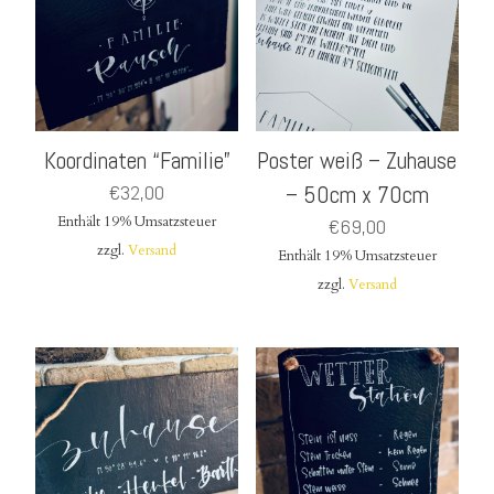
Koordinaten “Familie”
Poster weiß – Zuhause
€
32,00
– 50cm x 70cm
Enthält 19% Umsatzsteuer
€
69,00
zzgl.
Versand
Enthält 19% Umsatzsteuer
zzgl.
Versand