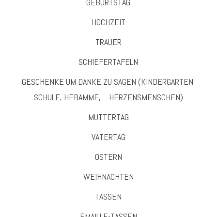
GEBURTSTAG
HOCHZEIT
TRAUER
SCHIEFERTAFELN
GESCHENKE UM DANKE ZU SAGEN (KINDERGARTEN,
SCHULE, HEBAMME,… HERZENSMENSCHEN)
MUTTERTAG
VATERTAG
OSTERN
WEIHNACHTEN
TASSEN
EMAILLE-TASSEN