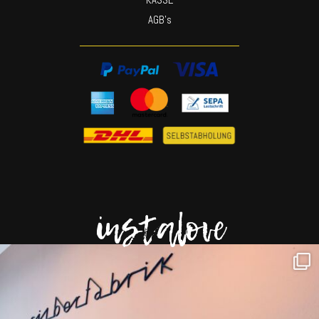
AGB’s
instalove