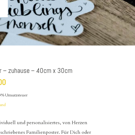
r – zuhause – 40cm x 30cm
00
19% Umsatzsteuer
sand
ividuell und personalisiertes, von Herzen
schriebenes Familienposter. Für Dich oder