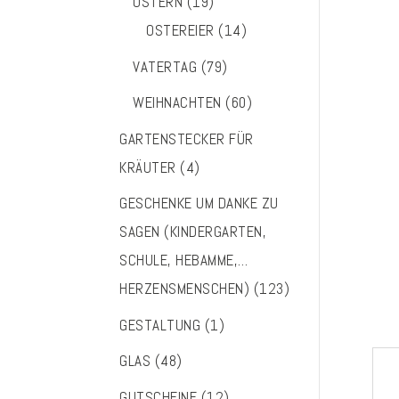
OSTERN
(19)
OSTEREIER
(14)
VATERTAG
(79)
WEIHNACHTEN
(60)
GARTENSTECKER FÜR
KRÄUTER
(4)
GESCHENKE UM DANKE ZU
SAGEN (KINDERGARTEN,
SCHULE, HEBAMME,…
HERZENSMENSCHEN)
(123)
GESTALTUNG
(1)
GLAS
(48)
GUTSCHEINE
(12)