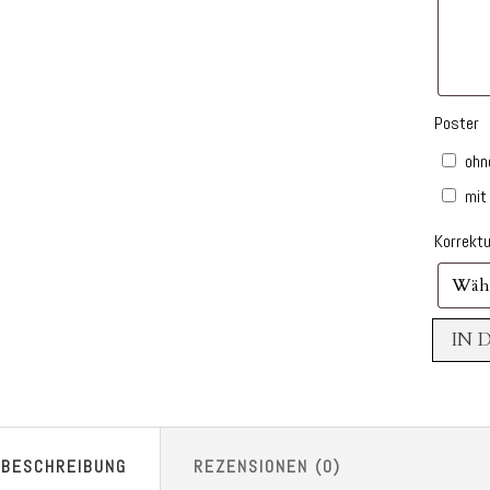
Poster
ohn
mit
Korrekt
IN 
BESCHREIBUNG
REZENSIONEN (0)