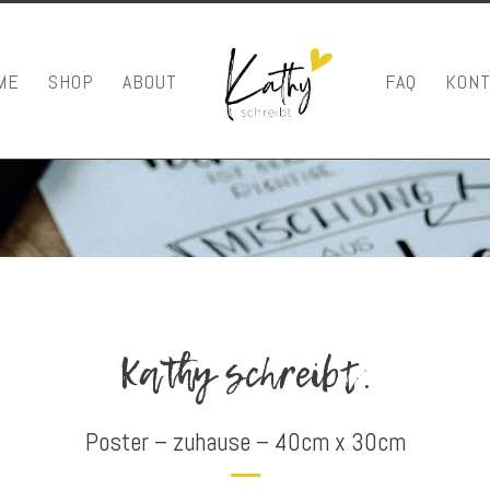
ME
SHOP
ABOUT
FAQ
KONT
Kathy schreibt.
Poster – zuhause – 40cm x 30cm