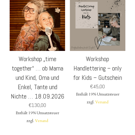
Workshop „time
Workshop
together“ … ob Mama
Handlettering – only
und Kind, Oma und
for Kids – Gutschein
Enkel, Tante und
€
45,00
Enthält 19% Umsatzsteuer
Nichte … 18.09.2026
zzgl.
Versand
€
130,00
Enthält 19% Umsatzsteuer
zzgl.
Versand