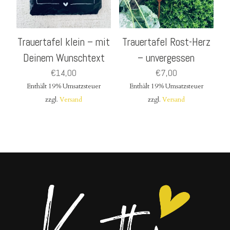
Trauertafel klein – mit
Trauertafel Rost-Herz
Deinem Wunschtext
– unvergessen
€
14,00
€
7,00
Enthält 19% Umsatzsteuer
Enthält 19% Umsatzsteuer
zzgl.
Versand
zzgl.
Versand