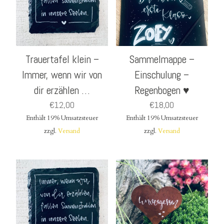
Trauertafel klein –
Sammelmappe –
Immer, wenn wir von
Einschulung –
dir erzählen …
Regenbogen ♥
€
12,00
€
18,00
Enthält 19% Umsatzsteuer
Enthält 19% Umsatzsteuer
zzgl.
Versand
zzgl.
Versand