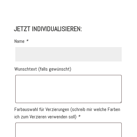
JETZT INDIVIDUALISIEREN:
Name
*
Wunschtext (falls gewünscht)
Farbauswahl für Verzierungen (schreib mir welche Farben
ich zum Verzieren verwenden soll)
*