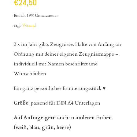
€
24,50
Enthält 19% Umsatzsteuer
zzgl.
Versand
2 x im Jahr gibts Zeugnisse. Halte von Anfang an
Ordnung mit deiner eigenen Zeugnissmappe –
individuell mit Namen beschriftet und
Wunschfarben
Ein ganz persönliches Erinnerungsstück ♥
Größe
: passend für DIN A4 Unterlagen
Auf Anfrage gern auch in anderen Farben
(weiß, blau, grün, beere)