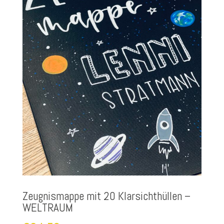
Zeugnismappe mit 20 Klarsichthüllen –
WELTRAUM