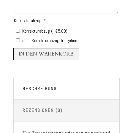
Korrekturabzug
*
Korrekturabzug
(+
€
5,00
)
ohne Korrekturabzug freigeben
IN DEN WARENKORB
BESCHREIBUNG
REZENSIONEN (0)
Die Zeugnismappe wird von mir anhand