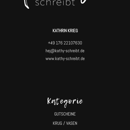
KATHRIN KRIEG
+49 176 22107630
hej@kathy-schreibt.de
www.kathy-schreibt.de
Kategorie
GUTSCHEINE
KRUG / VASEN