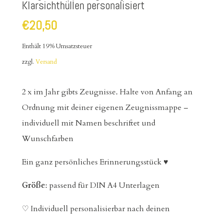
Klarsichthüllen personalisiert
€
20,50
Enthält 19% Umsatzsteuer
zzgl.
Versand
2 x im Jahr gibts Zeugnisse. Halte von Anfang an
Ordnung mit deiner eigenen Zeugnissmappe –
individuell mit Namen beschriftet und
Wunschfarben
Ein ganz persönliches Erinnerungsstück ♥
Größe
: passend für DIN A4 Unterlagen
♡ Individuell personalisierbar nach deinen