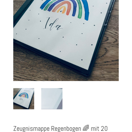
Zeugnismappe Regenbogen 🌈 mit 20