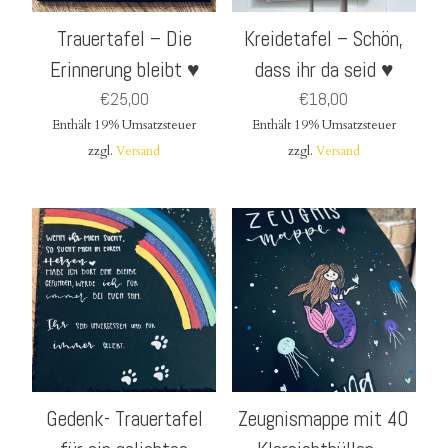
Trauertafel – Die
Kreidetafel – Schön,
Erinnerung bleibt ♥
dass ihr da seid ♥
€
25,00
€
18,00
Enthält 19% Umsatzsteuer
Enthält 19% Umsatzsteuer
zzgl.
Versand
zzgl.
Versand
Gedenk- Trauertafel
Zeugnismappe mit 40