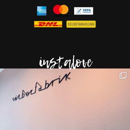
instalove