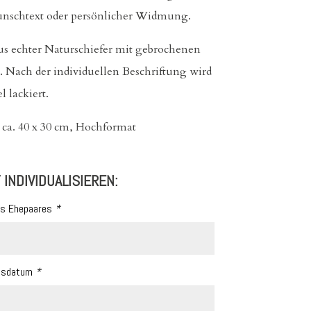
nschtext oder persönlicher Widmung.
us echter Naturschiefer mit gebrochenen
 Nach der individuellen Beschriftung wird
l lackiert.
: ca. 40 x 30 cm, Hochformat
 INDIVIDUALISIEREN:
s Ehepaares
*
itsdatum
*