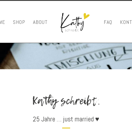
ME
SHOP
ABOUT
FAQ
KONT
Kathy schreibt.
25 Jahre … just married ♥