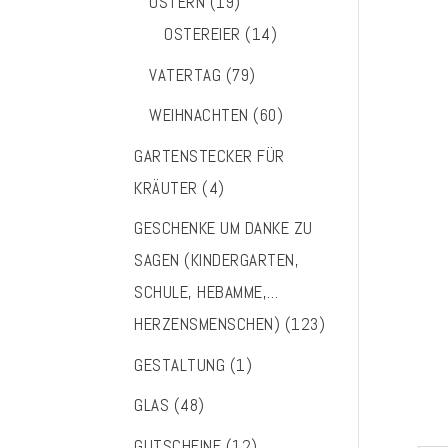
OSTERN
(19)
OSTEREIER
(14)
VATERTAG
(79)
WEIHNACHTEN
(60)
GARTENSTECKER FÜR
KRÄUTER
(4)
GESCHENKE UM DANKE ZU
SAGEN (KINDERGARTEN,
SCHULE, HEBAMME,…
HERZENSMENSCHEN)
(123)
GESTALTUNG
(1)
GLAS
(48)
GUTSCHEINE
(12)