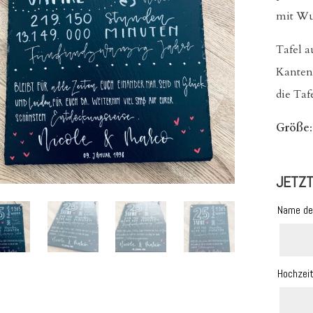
mit Wu
Tafel a
Kanten.
die Tafe
Größe
JETZT
Name de
Hochze