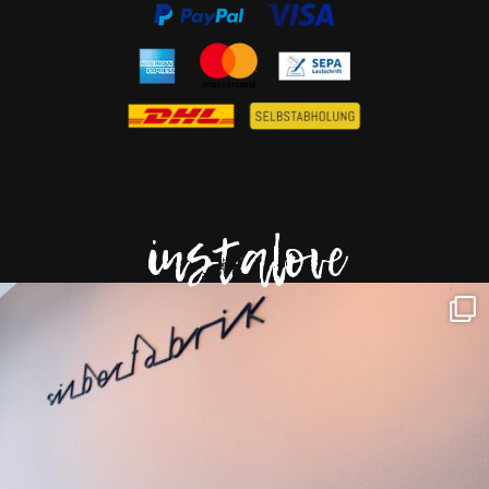
instalove