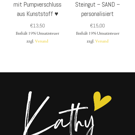
mit Pumpverschluss
Steingut – SAND –
aus Kunststoff ♥
personalisiert
€
13,50
€
15,00
Enthält 19% Umsatzsteuer
Enthält 19% Umsatzsteuer
zzgl.
Versand
zzgl.
Versand