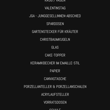
KRUG / VASEN
VALENTINSTAG
JGA - JUNGGESELLINNEN-ABSCHIED
SPARDOSEN
GARTENSTECKER FÜR KRÄUTER
CHRISTBAUMKUGELN
GLAS
CAKE-TOPPER
KERAMIKBECHER IM EMAILLE-STIL
PAPIER
CANVASTASCHE
PORZELLANTELLER & PORZELLANSCHALEN
ACRYLAUFSTELLER
VORRATSDOSEN