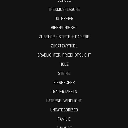
SCHULE
THERMOSFLASCHE
OSTEREIER
BIER-PONG-SET
ZUBEHÖR - STIFTE + PAPIERE
ZUSATZARTIKEL
GRABLICHTER, FRIEDHOFSLICHT
HOLZ
STEINE
EIERBECHER
TRAUERTAFELN
LATERNE, WINDLICHT
UNCATEGORIZED
FAMILIE