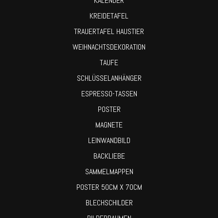
KALENDER
KREIDETAFEL
TRAUERTAFEL HAUSTIER
WEIHNACHTSDEKORATION
TAUFE
SCHLÜSSELANHÄNGER
ESPRESSO-TASSEN
POSTER
MAGNETE
LEINWANDBILD
BACKLIEBE
SAMMELMAPPEN
POSTER 50CM X 70CM
BLECHSCHILDER