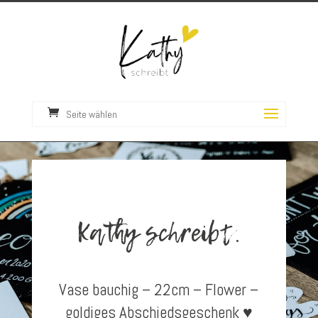
Seite wählen
Kathy schreibt.
Vase bauchig – 22cm – Flower –
goldiges Abschiedsgeschenk ♥