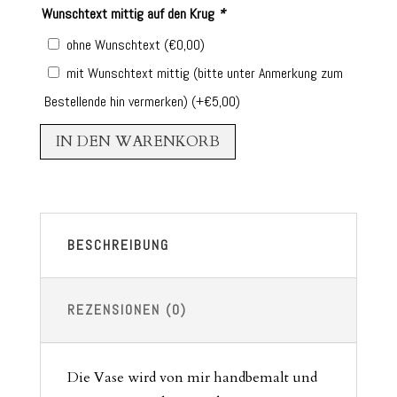
Wunschtext mittig auf den Krug
*
ohne Wunschtext
(
€
0,00
)
mit Wunschtext mittig (bitte unter Anmerkung zum
Bestellende hin vermerken)
(+
€
5,00
)
IN DEN WARENKORB
BESCHREIBUNG
REZENSIONEN (0)
Die Vase wird von mir handbemalt und