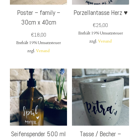
Poster – family –
Porzellantasse Herz ♥
30cm x 40cm
€
25,00
Enthält 19% Umsatzsteuer
€
18,00
zzgl.
Versand
Enthält 19% Umsatzsteuer
zzgl.
Versand
Seifenspender 500 ml
Tasse / Becher –