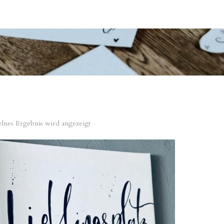
elnes Ergebnis wird angezeigt