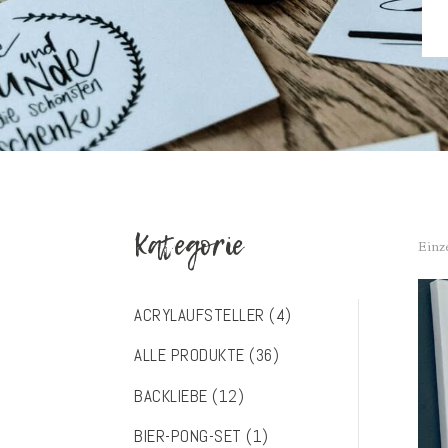
Kategorie
Einz
ACRYLAUFSTELLER
(4)
ALLE PRODUKTE
(36)
BACKLIEBE
(12)
BIER-PONG-SET
(1)