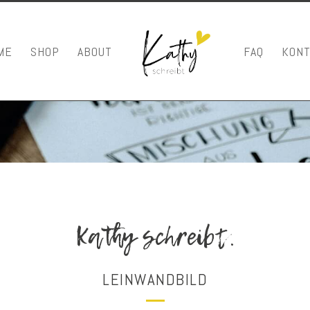
ME
SHOP
ABOUT
FAQ
KONT
Kathy schreibt.
LEINWANDBILD