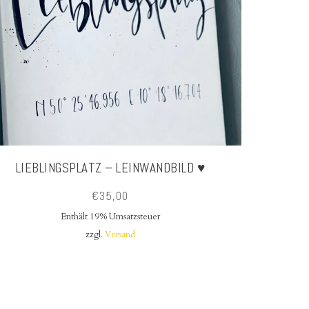
LIEBLINGSPLATZ – LEINWANDBILD ♥
€
35,00
Enthält 19% Umsatzsteuer
zzgl.
Versand