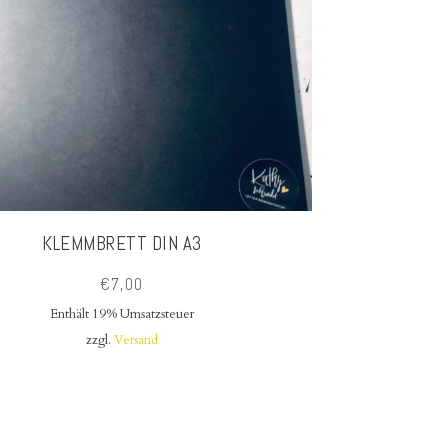
KLEMMBRETT DIN A3
€
7,00
Enthält 19% Umsatzsteuer
zzgl.
Versand