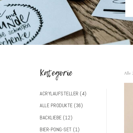
Kategorie
Alle
ACRYLAUFSTELLER
(4)
ALLE PRODUKTE
(36)
BACKLIEBE
(12)
BIER-PONG-SET
(1)