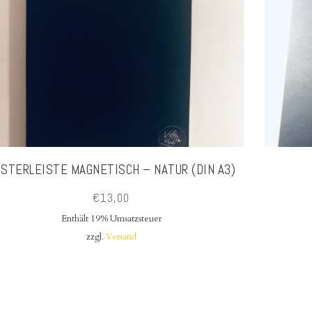
STERLEISTE MAGNETISCH – NATUR (DIN A3)
€
13,00
Enthält 19% Umsatzsteuer
zzgl.
Versand