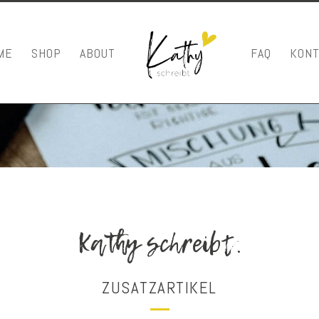
ME
SHOP
ABOUT
FAQ
KONT
Kathy schreibt.
ZUSATZARTIKEL