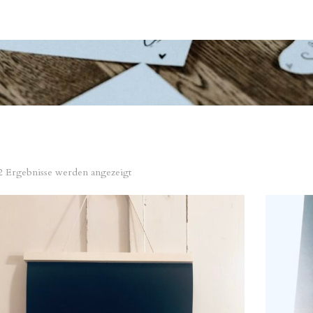
Nach
 2 Ergebnisse werden angezeigt
Beliebtheit
sortiert