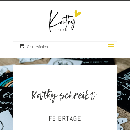
Seite wählen
Kathy schreibt.
FEIERTAGE