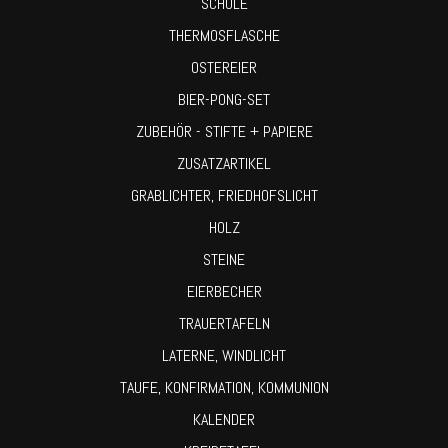
SCHULE
THERMOSFLASCHE
OSTEREIER
BIER-PONG-SET
ZUBEHÖR - STIFTE + PAPIERE
ZUSATZARTIKEL
GRABLICHTER, FRIEDHOFSLICHT
HOLZ
STEINE
EIERBECHER
TRAUERTAFELN
LATERNE, WINDLICHT
TAUFE, KONFIRMATION, KOMMUNION
KALENDER