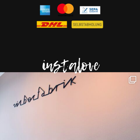
instalove