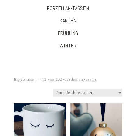
PORZELLAN-TASSEN
KARTEN
FRÜHLING
WINTER
Nach
Ergebnisse 1 – 12 von 232 werden angezeigt
Beliebtheit
sortiert