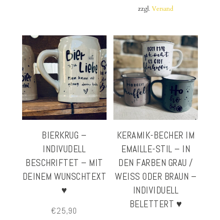
zzgl.
Versand
BIERKRUG –
KERAMIK-BECHER IM
INDIVUDELL
EMAILLE-STIL – IN
BESCHRIFTET – MIT
DEN FARBEN GRAU /
DEINEM WUNSCHTEXT
WEISS ODER BRAUN – I
♥
NDIVIDUELL B
ELETTERT ♥
€
25,90