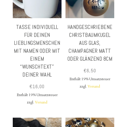
TASSE INDIVIDUELL
HANDGESCHRIEBENE
FÜR DEINEN
CHRISTBAUMKUGEL
LIEBLINGSMENSCHEN
AUS GLAS,
MIT NAMEN ODER MIT
CHAMPAGNER MATT
EINEM
ODER GLÄNZEND 8CM
“WUNSCHTEXT”
€
6,50
DEINER WAHL
Enthält 19% Umsatzsteuer
€
16,00
zzgl.
Versand
Enthält 19% Umsatzsteuer
zzgl.
Versand