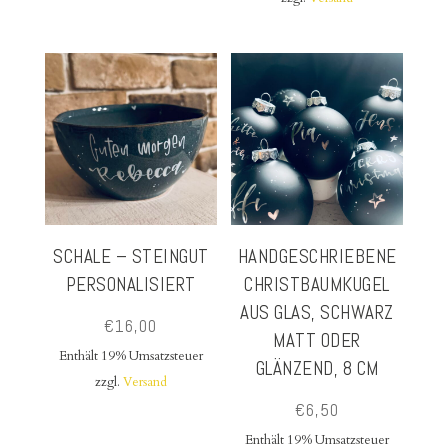
SCHALE – STEINGUT
HANDGESCHRIEBENE
PERSONALISIERT
CHRISTBAUMKUGEL
AUS GLAS, SCHWARZ
€
16,00
MATT ODER
Enthält 19% Umsatzsteuer
GLÄNZEND, 8 CM
zzgl.
Versand
€
6,50
Enthält 19% Umsatzsteuer