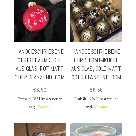
HANDGESCHRIEBENE
HANDGESCHRIEBENE
CHRISTBAUMKUGEL
CHRISTBAUMKUGEL
AUS GLAS, ROT MATT
AUS GLAS, GOLD MATT
ODER GLÄNZEND, 8CM
ODER GLÄNZEND, 8CM
€
6,50
€
6,50
Enthält 19% Umsatzsteuer
Enthält 19% Umsatzsteuer
zzgl.
Versand
zzgl.
Versand