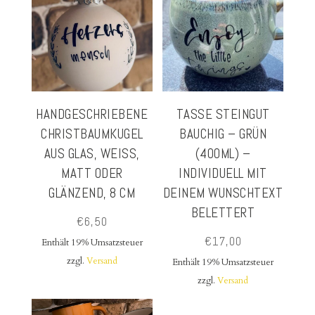
HANDGESCHRIEBENE
TASSE STEINGUT
CHRISTBAUMKUGEL
BAUCHIG – GRÜN
AUS GLAS, WEISS,
(400ML) –
MATT ODER
INDIVIDUELL MIT
GLÄNZEND, 8 CM
DEINEM WUNSCHTEXT
BELETTERT
€
6,50
€
17,00
Enthält 19% Umsatzsteuer
zzgl.
Versand
Enthält 19% Umsatzsteuer
zzgl.
Versand