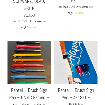
SCHWARZ, BLAU,
€
3,90
Enthält 19% Umsatzsteuer
GRÜN
zzgl.
Versand
€
10,50
Enthält 19% Umsatzsteuer
zzgl.
Versand
Pentel – Brush Sign
Pentel – Brush Sign
Pen – BASIC Farben –
Pen – 4er Set –
einzeln wählbar –
ORANGE,