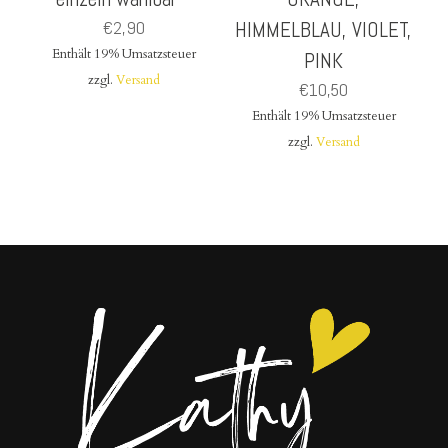
€
2,90
HIMMELBLAU, VIOLET,
Enthält 19% Umsatzsteuer
PINK
zzgl.
Versand
€
10,50
Enthält 19% Umsatzsteuer
zzgl.
Versand