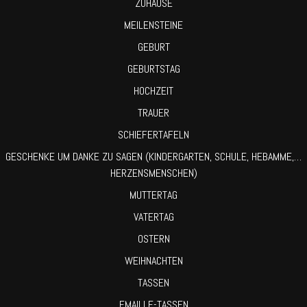
ZUHAUSE
MEILENSTEINE
GEBURT
GEBURTSTAG
HOCHZEIT
TRAUER
SCHIEFERTAFELN
GESCHENKE UM DANKE ZU SAGEN (KINDERGARTEN, SCHULE, HEBAMME,…
HERZENSMENSCHEN)
MUTTERTAG
VATERTAG
OSTERN
WEIHNACHTEN
TASSEN
EMAILLE-TASSEN