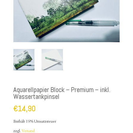
Aquarellpapier Block – Premium – inkl.
Wassertankpinsel
€
14,90
Enthält 19% Umsatzsteuer
zzgl.
Versand