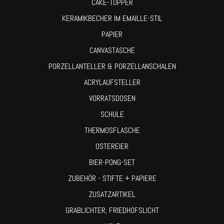
CAKE-TOPPER
KERAMIKBECHER IM EMAILLE-STIL
PAPIER
CANVASTASCHE
PORZELLANTELLER & PORZELLANSCHALEN
ACRYLAUFSTELLER
VORRATSDOSEN
SCHULE
THERMOSFLASCHE
OSTEREIER
BIER-PONG-SET
ZUBEHÖR - STIFTE + PAPIERE
ZUSATZARTIKEL
GRABLICHTER, FRIEDHOFSLICHT