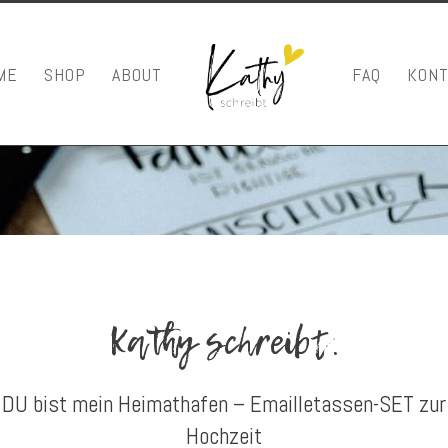
ME
SHOP
ABOUT
FAQ
KONT
Kathy schreibt.
DU bist mein Heimathafen – Emailletassen-SET zur
Hochzeit