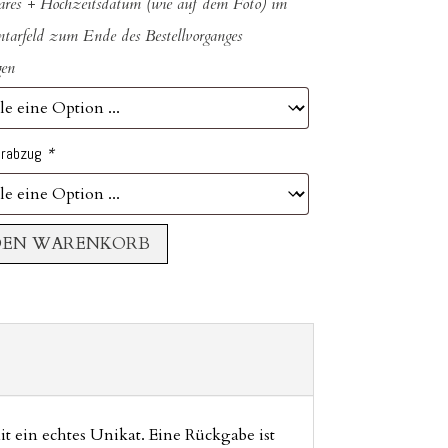
ares + Hochzeitsdatum (wie auf dem Foto) im
arfeld zum Ende des Bestellvorganges
gen
urabzug
*
DEN WARENKORB
 ein echtes Unikat. Eine Rückgabe ist