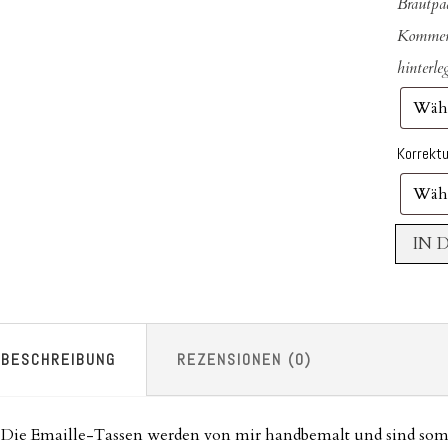
Brautpa
Komment
hinterle
Korrekt
IN 
BESCHREIBUNG
REZENSIONEN (0)
Die Emaille-Tassen werden von mir handbemalt und sind somit