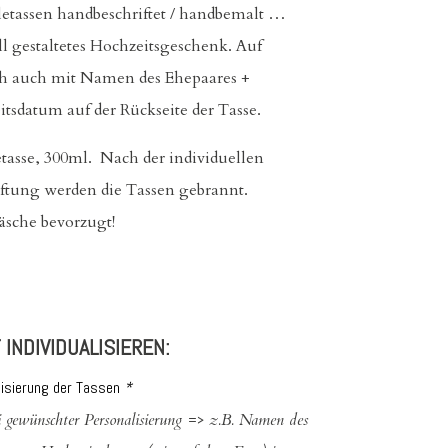
letassen handbeschriftet / handbemalt …
ll gestaltetes Hochzeitsgeschenk. Auf
 auch mit Namen des Ehepaares +
tsdatum auf der Rückseite der Tasse.
tasse, 300ml. Nach der individuellen
ftung werden die Tassen gebrannt.
sche bevorzugt!
 INDIVIDUALISIEREN:
lisierung der Tassen
*
ei gewünschter Personalisierung => z.B. Namen des