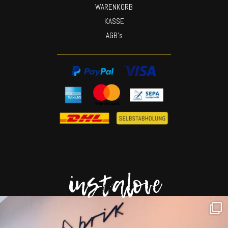
WARENKORB
KASSE
AGB’s
instalove