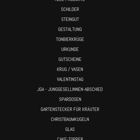
SCHILDER
STEINGUT
GESTALTUNG
TONBIERKRÜGE
URKUNDE
GUTSCHEINE
KRUG / VASEN
VALENTINSTAG
JGA - JUNGGESELLINNEN-ABSCHIED
SPARDOSEN
GARTENSTECKER FÜR KRÄUTER
CHRISTBAUMKUGELN
GLAS
CAKE-TOPPER