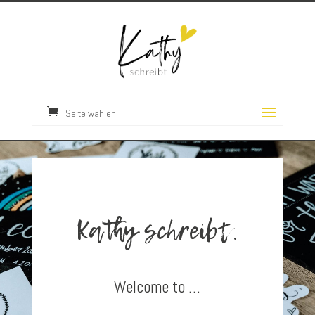
Seite wählen
Kathy schreibt.
Welcome to …