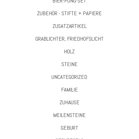
BIER-PONG-SET
ZUBEHÖR - STIFTE + PAPIERE
ZUSATZARTIKEL
GRABLICHTER, FRIEDHOFSLICHT
HOLZ
STEINE
UNCATEGORIZED
FAMILIE
ZUHAUSE
MEILENSTEINE
GEBURT