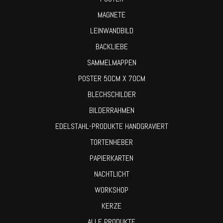
MAGNETE
LEINWANDBILD
BACKLIEBE
SAMMELMAPPEN
POSTER 50CM X 70CM
BLECHSCHILDER
BILDERRAHMEN
EDELSTAHL-PRODUKTE HANDGRAVIERT
TORTENHEBER
PAPIERKARTEN
NACHTLICHT
WORKSHOP
KERZE
ALLE PRODUKTE