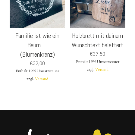
Familie ist wie ein
Holzbrett mit deinem
Baum …
Wunschtext belettert
(Blumenkranz)
€
37,50
Enthält 19% Umsatzsteuer
€
32,00
zzgl.
Versand
Enthält 19% Umsatzsteuer
zzgl.
Versand