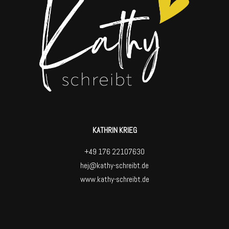
KATHRIN KRIEG
+49 176 22107630
hej@kathy-schreibt.de
www.kathy-schreibt.de