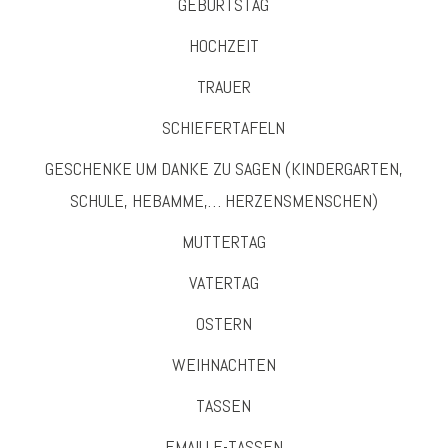
GEBURTSTAG
HOCHZEIT
TRAUER
SCHIEFERTAFELN
GESCHENKE UM DANKE ZU SAGEN (KINDERGARTEN,
SCHULE, HEBAMME,… HERZENSMENSCHEN)
MUTTERTAG
VATERTAG
OSTERN
WEIHNACHTEN
TASSEN
EMAILLE-TASSEN