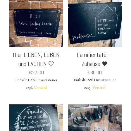
Hier LIEBEN, LEBEN
Familientafel –
und LACHEN 🤍
Zuhause 🖤
€
27,00
€
30,00
Enthält 19% Umsatzsteuer
Enthält 19% Umsatzsteuer
zzgl.
Versand
zzgl.
Versand