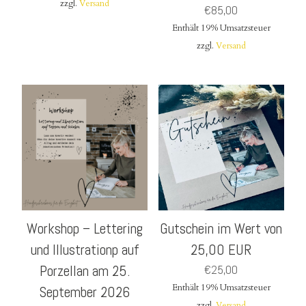
zzgl.
Versand
€
85,00
Enthält 19% Umsatzsteuer
zzgl.
Versand
Workshop – Lettering
Gutschein im Wert von
und Illustrationp auf
25,00 EUR
Porzellan am 25.
€
25,00
Enthält 19% Umsatzsteuer
September 2026
zzgl.
Versand