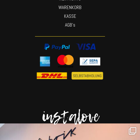
WARENKORB
KASSE
AGB’s
instalove