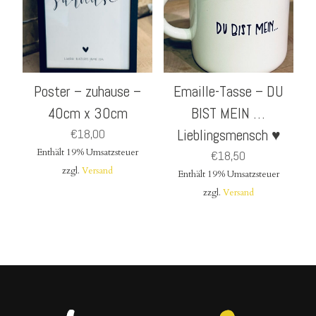
Poster – zuhause –
Emaille-Tasse – DU
40cm x 30cm
BIST MEIN …
€
18,00
Lieblingsmensch ♥
Enthält 19% Umsatzsteuer
€
18,50
zzgl.
Versand
Enthält 19% Umsatzsteuer
zzgl.
Versand