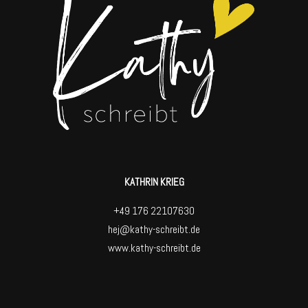
KATHRIN KRIEG
+49 176 22107630
hej@kathy-schreibt.de
www.kathy-schreibt.de