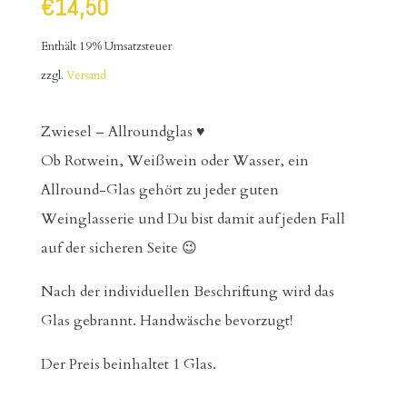
€
14,50
Enthält 19% Umsatzsteuer
zzgl.
Versand
Zwiesel – Allroundglas ♥
Ob Rotwein, Weißwein oder Wasser, ein
Allround-Glas gehört zu jeder guten
Weinglasserie und Du bist damit auf jeden Fall
auf der sicheren Seite 😉
Nach der individuellen Beschriftung wird das
Glas gebrannt. Handwäsche bevorzugt!
Der Preis beinhaltet 1 Glas.