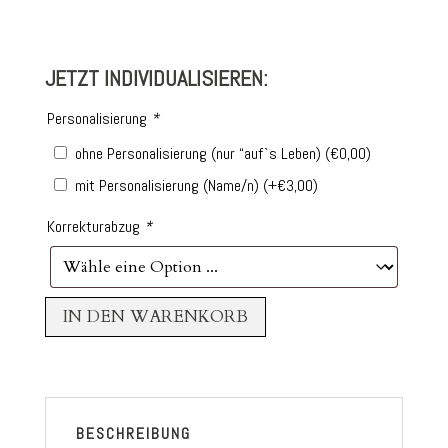
JETZT INDIVIDUALISIEREN:
Personalisierung
*
ohne Personalisierung (nur “auf`s Leben)
(
€
0,00
)
mit Personalisierung (Name/n)
(+
€
3,00
)
Korrekturabzug
*
IN DEN WARENKORB
BESCHREIBUNG