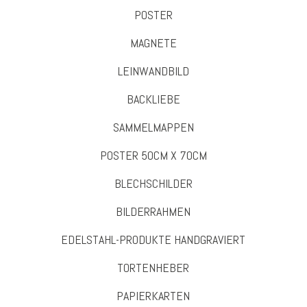
POSTER
MAGNETE
LEINWANDBILD
BACKLIEBE
SAMMELMAPPEN
POSTER 50CM X 70CM
BLECHSCHILDER
BILDERRAHMEN
EDELSTAHL-PRODUKTE HANDGRAVIERT
TORTENHEBER
PAPIERKARTEN