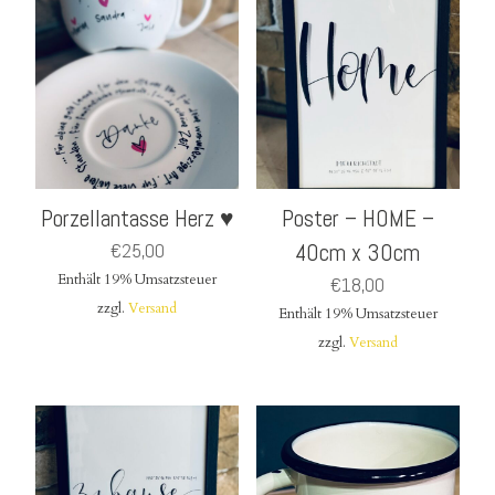
Porzellantasse Herz ♥
Poster – HOME –
€
25,00
40cm x 30cm
Enthält 19% Umsatzsteuer
€
18,00
zzgl.
Versand
Enthält 19% Umsatzsteuer
zzgl.
Versand