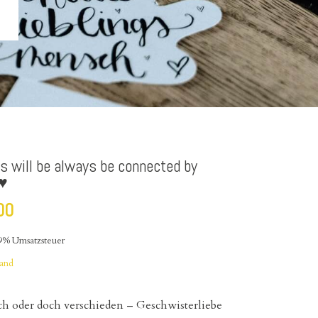
s will be always be connected by
 ♥
00
19% Umsatzsteuer
sand
ch oder doch verschieden – Geschwisterliebe