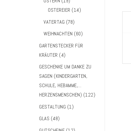
OSTERN
(19)
OSTEREIER
(14)
VATERTAG
(78)
WEIHNACHTEN
(60)
GARTENSTECKER FÜR
KRÄUTER
(4)
GESCHENKE UM DANKE ZU
SAGEN (KINDERGARTEN,
SCHULE, HEBAMME,…
HERZENSMENSCHEN)
(122)
GESTALTUNG
(1)
GLAS
(48)
GUTSCHEINE
(12)