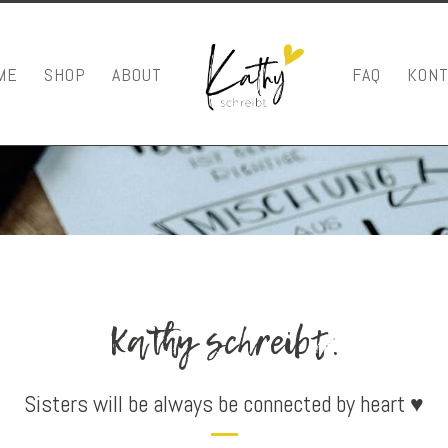
ME
SHOP
ABOUT
FAQ
KONT
Kathy schreibt.
Sisters will be always be connected by heart ♥