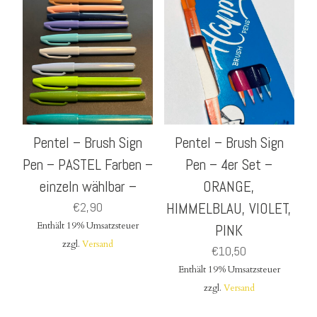
Pentel – Brush Sign
Pentel – Brush Sign
Pen – PASTEL Farben –
Pen – 4er Set –
einzeln wählbar –
ORANGE,
€
2,90
HIMMELBLAU, VIOLET,
Enthält 19% Umsatzsteuer
PINK
zzgl.
Versand
€
10,50
Enthält 19% Umsatzsteuer
zzgl.
Versand