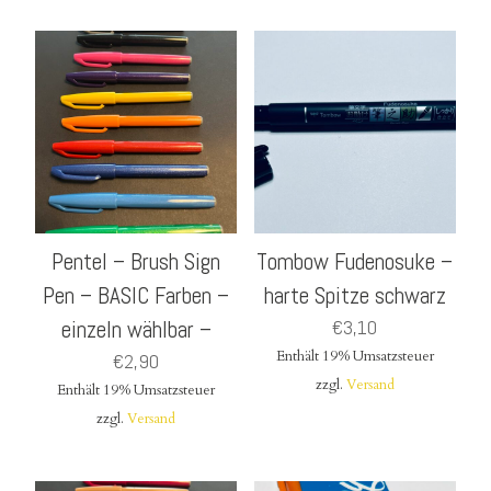
Pentel – Brush Sign
Tombow Fudenosuke –
Pen – BASIC Farben –
harte Spitze schwarz
einzeln wählbar –
€
3,10
Enthält 19% Umsatzsteuer
€
2,90
zzgl.
Versand
Enthält 19% Umsatzsteuer
zzgl.
Versand